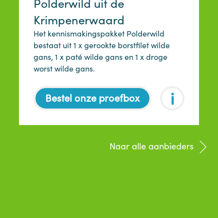
Polderwild uit de
Krimpenerwaard
Het kennismakingspakket Polderwild
bestaat uit 1 x gerookte borstfilet wilde
gans, 1 x paté wilde gans en 1 x droge
worst wilde gans.
i
Bestel onze proefbox
Naar alle aanbieders