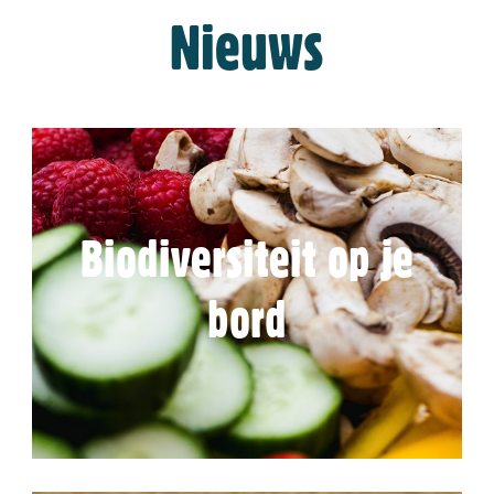
Nieuws
Biodiversiteit op je
bord