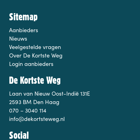
Sitemap
Aanbieders
Nieuws
Veelgestelde vragen
Over De Kortste Weg
Login aanbieders
De Kortste Weg
Laan van Nieuw Oost-Indië 131E
2593 BM Den Haag
070 – 3040 114
info@dekortsteweg.nl
Social