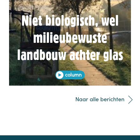
Niet biologisch, wel
milieubewuste
landbouw achter glas
column
Naar alle berichten