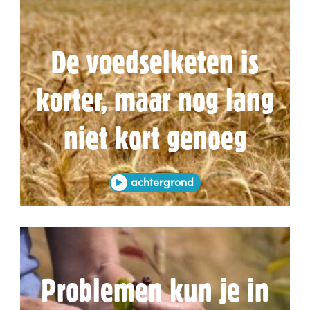
De voedselketen is
korter, maar nog lang
niet kort genoeg
achtergrond
Problemen kun je in