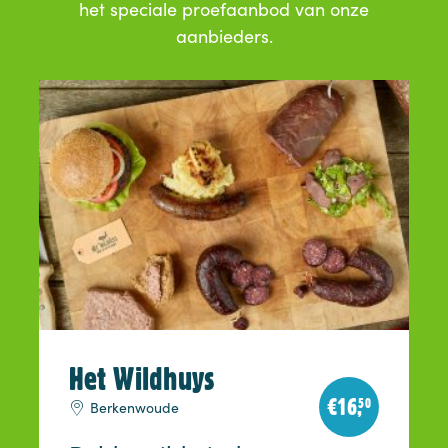
het speciale proefaanbod van onze
aanbieders.
Het Wildhuys
€
16,
50
Berkenwoude