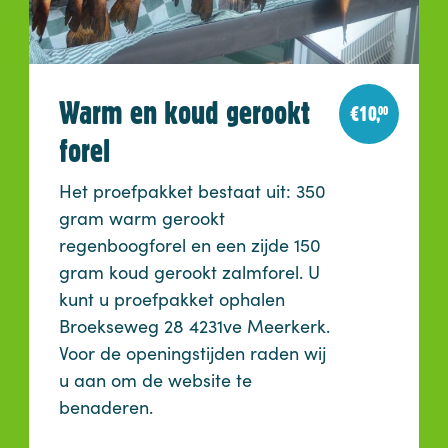
Warm en koud gerookt
€
10,
00
forel
Het proefpakket bestaat uit: 350
gram warm gerookt
regenboogforel en een zijde 150
gram koud gerookt zalmforel. U
kunt u proefpakket ophalen
Broekseweg 28 4231ve Meerkerk.
Voor de openingstijden raden wij
u aan om de website te
benaderen.