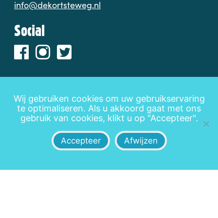
info@dekortsteweg.nl
Social
Wij gebruiken cookies om uw gebruikservaring
te optimaliseren. Als u akkoord gaat met ons
Disclaimer
Privacy
Leveringsvoorwaarden
gebruik van cookies, klikt u op "Accepteer".
Accepteer
Afwijzen