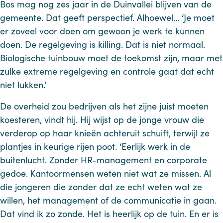
Bos mag nog zes jaar in de Duinvallei blijven van de
gemeente. Dat geeft perspectief. Alhoewel… ‘Je moet
er zoveel voor doen om gewoon je werk te kunnen
doen. De regelgeving is killing. Dat is niet normaal.
Biologische tuinbouw moet de toekomst zijn, maar met
zulke extreme regelgeving en controle gaat dat echt
niet lukken.’
De overheid zou bedrijven als het zijne juist moeten
koesteren, vindt hij. Hij wijst op de jonge vrouw die
verderop op haar knieën achteruit schuift, terwijl ze
plantjes in keurige rijen poot. ‘Eerlijk werk in de
buitenlucht. Zonder HR-management en corporate
gedoe. Kantoormensen weten niet wat ze missen. Al
die jongeren die zonder dat ze echt weten wat ze
willen, het management of de communicatie in gaan.
Dat vind ik zo zonde. Het is heerlijk op de tuin. En er is