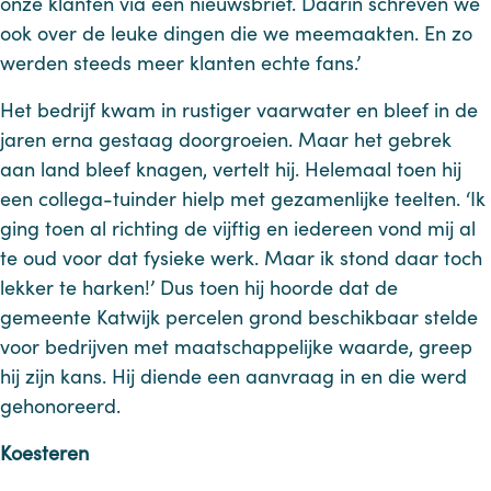
onze klanten via een nieuwsbrief. Daarin schreven we
ook over de leuke dingen die we meemaakten. En zo
werden steeds meer klanten echte fans.’
Het bedrijf kwam in rustiger vaarwater en bleef in de
jaren erna gestaag doorgroeien. Maar het gebrek
aan land bleef knagen, vertelt hij. Helemaal toen hij
een collega-tuinder hielp met gezamenlijke teelten. ‘Ik
ging toen al richting de vijftig en iedereen vond mij al
te oud voor dat fysieke werk. Maar ik stond daar toch
lekker te harken!’ Dus toen hij hoorde dat de
gemeente Katwijk percelen grond beschikbaar stelde
voor bedrijven met maatschappelijke waarde, greep
hij zijn kans. Hij diende een aanvraag in en die werd
gehonoreerd.
Koesteren