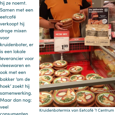
hij ze noemt.
Samen met een
eetcafé
verkoopt hij
droge mixen
voor
kruidenboter, er
is een lokale
leverancier voor
vleeswaren en
ook met een
bakker ‘om de
hoek’ zoekt hij
samenwerking.
Maar dan nog:
veel
Kruidenbotermix van Eetcafé ’t Centrum
consumenten