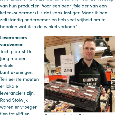
van hun producten. Voor een bedrijfsleider van een
keten-supermarkt is dat vaak lastiger. Maar ik ben
zelfstandig ondernemer en heb veel vrijheid om te
bepalen wat ik in de winkel verkoop.”
Leveranciers
verdwenen
Toch plaatst De
Jong meteen
enkele
kanttekeningen.
Ten eerste moeten
er lokale
leveranciers zijn.
Rond Stolwijk
waren er vroeger
tien tot vijftien