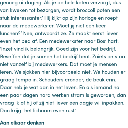
genoeg uitdaging. Als je de hele keten verzorgt, dus
van kweken tot bezorgen, wordt broccoli poten een
stuk interessanter.’ Hij kijkt op zijn horloge en roept
naar de medewerkster. ‘Moet jij niet een keer
lunchen?’ Nee, antwoordt ze. Ze maakt eerst liever
even het bed af. Een medewerkster naar Bos’ hart.
‘Inzet vind ik belangrijk. Goed zijn voor het bedrijf.
Beseffen dat je samen het bedrijf bent. Zoiets ontstaat
niet vanzelf bij medewerkers. Dat moet je mensen
leren. We sjokken hier bijvoorbeeld niet. We houden er
graag tempo in. Schouders eronder, de beuk erin.
Daar heb je wat aan in het leven. En als iemand na
een paar dagen hard werken stram is geworden, dan
vraag ik of hij of zij niet liever een dagje wil inpakken.
Dan krijgt het lichaam even rust.’
Aan elkaar denken