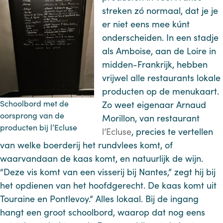
streken zó normaal, dat je je
er niet eens mee kúnt
onderscheiden. In een stadje
als Amboise, aan de Loire in
midden-Frankrijk, hebben
vrijwel alle restaurants lokale
producten op de menukaart.
Schoolbord met de
Zo weet eigenaar Arnaud
oorsprong van de
Morillon, van restaurant
producten bij l’Ecluse
l’Ecluse
, precies te vertellen
van welke boerderij het rundvlees komt, of
waarvandaan de kaas komt, en natuurlijk de wijn.
“Deze vis komt van een visserij bij Nantes,” zegt hij bij
het opdienen van het hoofdgerecht. De kaas komt uit
Touraine en Pontlevoy.” Alles lokaal. Bij de ingang
hangt een groot schoolbord, waarop dat nog eens