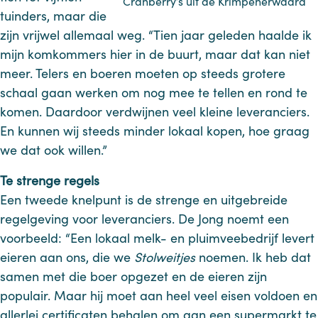
Cranberry’s uit de Krimpenerwaard
tuinders, maar die
zijn vrijwel allemaal weg. “Tien jaar geleden haalde ik
mijn komkommers hier in de buurt, maar dat kan niet
meer. Telers en boeren moeten op steeds grotere
schaal gaan werken om nog mee te tellen en rond te
komen. Daardoor verdwijnen veel kleine leveranciers.
En kunnen wij steeds minder lokaal kopen, hoe graag
we dat ook willen.”
Te strenge regels
Een tweede knelpunt is de strenge en uitgebreide
regelgeving voor leveranciers. De Jong noemt een
voorbeeld: “Een lokaal melk- en pluimveebedrijf levert
eieren aan ons, die we
Stolweitjes
noemen. Ik heb dat
samen met die boer opgezet en de eieren zijn
populair. Maar hij moet aan heel veel eisen voldoen en
allerlei certificaten behalen om aan een supermarkt te