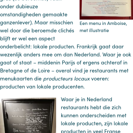
onder dubieuze
omstandigheden gemaakte
ganzenlever). Maar misschien
Een menu in Amboise,
wel door die beroemde clichés
met illustratie
blijft er wel een aspect
onderbelicht: lokale producten. Frankrijk gaat daar
wezenlijk anders mee om dan Nederland. Waar je ook
gaat of staat – middenin Parijs of ergens achteraf in
Bretagne of de Loire – overal vind je restaurants met
menukaarten die
producteurs locaux
voeren:
producten van lokale producenten.
Waar je in Nederland
restaurants hebt die zich
kunnen onderscheiden met
lokale producten, zijn lokale
producten in veel Franse