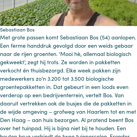
Sebastiaan Bos
Met grote passen komt Sebastiaan Bos (54) aanlopen.
Een ferme handdruk gevolgd door een weids gebaar
naar de rijen groenten. ‘Mooi hè, allemaal biologisch
gekweekt’, zegt hij trots. Ze worden in pakketten
verkocht én thuisbezorgd. Elke week pakken zijn
medewerkers zo’n 3.200 tot 3.500 biologische
groentepakketten in. Dat gebeurt in een loods even
verderop op een bedrijventerrein, vertelt Bos. Van
daaruit vertrekken ook de busjes die de pakketten in
de wijde omgeving – grofweg van Haarlem tot en met
Den Haag – aan huis bezorgen. Al pratend beent Bos
over het tuinpad. Hij is bijna niet bij te houden. Een
houten brug verbindt de twee tuinpercelen. Eronder