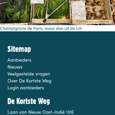
Champignons de Paris, maar dan uit de Lot
Sitemap
Aanbieders
Nieuws
Veelgestelde vragen
Over De Kortste Weg
Login aanbieders
De Kortste Weg
Laan van Nieuw Oost-Indië 131E