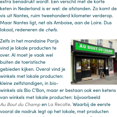
extra benadrukt wordt. Een verschil met de korte
keten in Nederland is er wel: de afstanden. Zo komt de
vis uit Nantes, ruim tweehonderd kilometer verderop.
Maar Nantes ligt, net als Amboise, aan de Loire. Dus
lokaal, redeneren de
chefs
.
Zelfs in het mondaine Parijs
vind je lokale producten te
over. Al moet je vaak wel
buiten de toeristische
gebieden kijken. Overal vind je
winkels met lokale producten:
kleine zelfstandigen, in bio-
winkels als Bio C’Bon, maar er bestaan ook een ketens
van winkels met lokale producten: bijvoorbeeld
Au Bout du Champ
en
La Recolte
. Waarbij de eerste
vooral de nadruk legt op het lokale, met producten