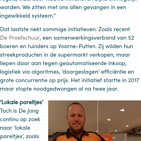
worden. We zitten met ons allen gevangen in een
ingewikkeld systeem.”
Dat laatste nekt sommige initiatieven. Zoals recent
De Proefschuur
, een samenwerkingsverband van 52
boeren en tuinders op Voorne-Putten. Zij wilden hun
streekproducten in de supermarkt verkopen, maar
liepen daar aan tegen geautomatiseerde inkoop,
logistiek via algoritmes, ‘doorgeslagen’ efficiëntie en
grote concurrentie op prijs. Het initiatief startte in 2017
maar stopte noodgedwongen al na twee jaar.
‘Lokale pareltjes’
Toch is De Jong
continu op zoek
naar ‘lokale
pareltjes’, zoals