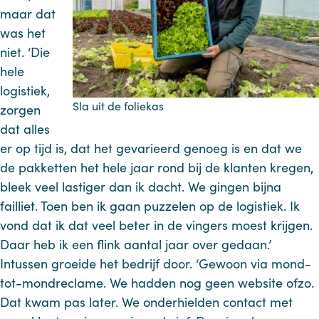
maar dat
was het
niet. ‘Die
hele
logistiek,
Sla uit de foliekas
zorgen
dat alles
er op tijd is, dat het gevarieerd genoeg is en dat we
de pakketten het hele jaar rond bij de klanten kregen,
bleek veel lastiger dan ik dacht. We gingen bijna
failliet. Toen ben ik gaan puzzelen op de logistiek. Ik
vond dat ik dat veel beter in de vingers moest krijgen.
Daar heb ik een flink aantal jaar over gedaan.’
Intussen groeide het bedrijf door. ‘Gewoon via mond-
tot-mondreclame. We hadden nog geen website ofzo.
Dat kwam pas later. We onderhielden contact met