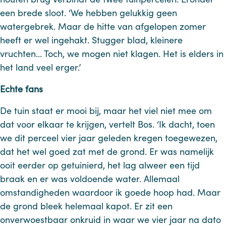
een brede sloot. ‘We hebben gelukkig geen
watergebrek. Maar de hitte van afgelopen zomer
heeft er wel ingehakt. Stugger blad, kleinere
vruchten… Toch, we mogen niet klagen. Het is elders in
het land veel erger.’
Echte fans
De tuin staat er mooi bij, maar het viel niet mee om
dat voor elkaar te krijgen, vertelt Bos. ‘Ik dacht, toen
we dit perceel vier jaar geleden kregen toegewezen,
dat het wel goed zat met de grond. Er was namelijk
ooit eerder op getuinierd, het lag alweer een tijd
braak en er was voldoende water. Allemaal
omstandigheden waardoor ik goede hoop had. Maar
de grond bleek helemaal kapot. Er zit een
onverwoestbaar onkruid in waar we vier jaar na dato