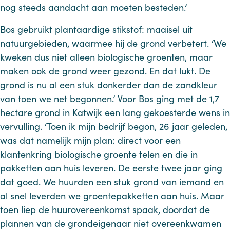
nog steeds aandacht aan moeten besteden.’
Bos gebruikt plantaardige stikstof: maaisel uit
natuurgebieden, waarmee hij de grond verbetert. ‘We
kweken dus niet alleen biologische groenten, maar
maken ook de grond weer gezond. En dat lukt. De
grond is nu al een stuk donkerder dan de zandkleur
van toen we net begonnen.’ Voor Bos ging met de 1,7
hectare grond in Katwijk een lang gekoesterde wens in
vervulling. ‘Toen ik mijn bedrijf begon, 26 jaar geleden,
was dat namelijk mijn plan: direct voor een
klantenkring biologische groente telen en die in
pakketten aan huis leveren. De eerste twee jaar ging
dat goed. We huurden een stuk grond van iemand en
al snel leverden we groentepakketten aan huis. Maar
toen liep de huurovereenkomst spaak, doordat de
plannen van de grondeigenaar niet overeenkwamen