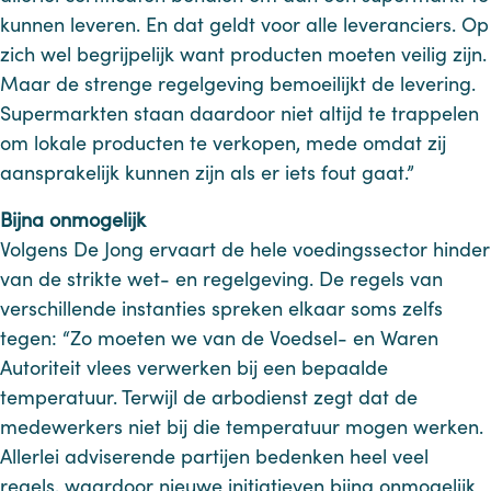
kunnen leveren. En dat geldt voor alle leveranciers. Op
zich wel begrijpelijk want producten moeten veilig zijn.
Maar de strenge regelgeving bemoeilijkt de levering.
Supermarkten staan daardoor niet altijd te trappelen
om lokale producten te verkopen, mede omdat zij
aansprakelijk kunnen zijn als er iets fout gaat.”
Bijna onmogelijk
Volgens De Jong ervaart de hele voedingssector hinder
van de strikte wet- en regelgeving. De regels van
verschillende instanties spreken elkaar soms zelfs
tegen: “Zo moeten we van de Voedsel- en Waren
Autoriteit vlees verwerken bij een bepaalde
temperatuur. Terwijl de arbodienst zegt dat de
medewerkers niet bij die temperatuur mogen werken.
Allerlei adviserende partijen bedenken heel veel
regels, waardoor nieuwe initiatieven bijna onmogelijk