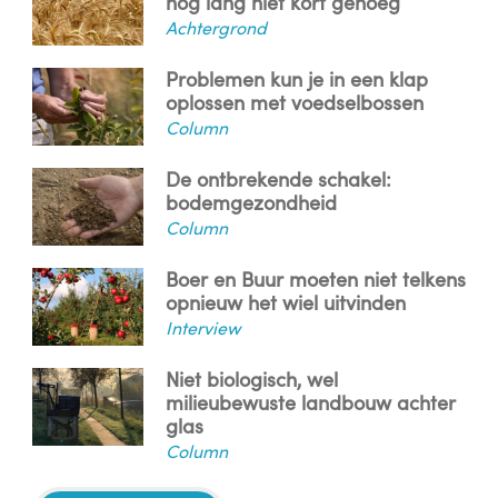
nog lang niet kort genoeg
Achtergrond
Problemen kun je in een klap
oplossen met voedselbossen
Column
De ontbrekende schakel:
bodemgezondheid
Column
Boer en Buur moeten niet telkens
opnieuw het wiel uitvinden
Interview
Niet biologisch, wel
milieubewuste landbouw achter
glas
Column