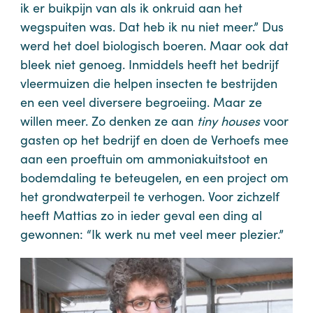
ik er buikpijn van als ik onkruid aan het
wegspuiten was. Dat heb ik nu niet meer.” Dus
werd het doel biologisch boeren. Maar ook dat
bleek niet genoeg. Inmiddels heeft het bedrijf
vleermuizen die helpen insecten te bestrijden
en een veel diversere begroeiing. Maar ze
willen meer. Zo denken ze aan
tiny houses
voor
gasten op het bedrijf en doen de Verhoefs mee
aan een proeftuin om ammoniakuitstoot en
bodemdaling te beteugelen, en een project om
het grondwaterpeil te verhogen. Voor zichzelf
heeft Mattias zo in ieder geval een ding al
gewonnen: “Ik werk nu met veel meer plezier.”