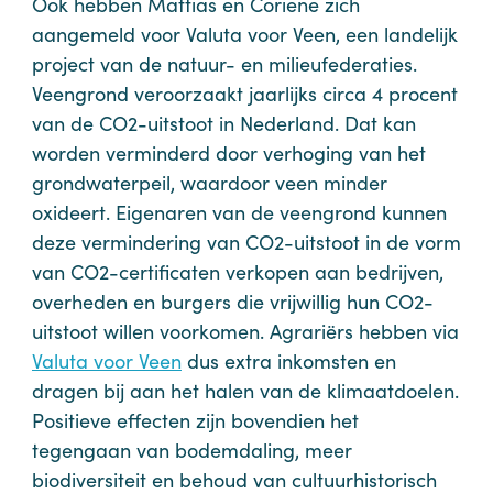
Ook hebben Mattias en Coriene zich
aangemeld voor Valuta voor Veen, een landelijk
project van de natuur- en milieufederaties.
Veengrond veroorzaakt jaarlijks circa 4 procent
van de CO2-uitstoot in Nederland. Dat kan
worden verminderd door verhoging van het
grondwaterpeil, waardoor veen minder
oxideert. Eigenaren van de veengrond kunnen
deze vermindering van CO2-uitstoot in de vorm
van CO2-certificaten verkopen aan bedrijven,
overheden en burgers die vrijwillig hun CO2-
uitstoot willen voorkomen. Agrariërs hebben via
Valuta voor Veen
dus extra inkomsten en
dragen bij aan het halen van de klimaatdoelen.
Positieve effecten zijn bovendien het
tegengaan van bodemdaling, meer
biodiversiteit en behoud van cultuurhistorisch