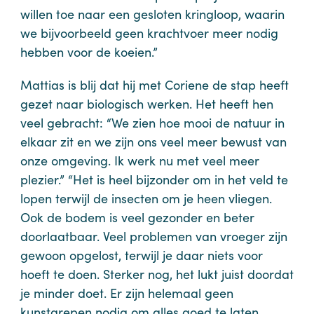
willen toe naar een gesloten kringloop, waarin
we bijvoorbeeld geen krachtvoer meer nodig
hebben voor de koeien.”
Mattias is blij dat hij met Coriene de stap heeft
gezet naar biologisch werken. Het heeft hen
veel gebracht: “We zien hoe mooi de natuur in
elkaar zit en we zijn ons veel meer bewust van
onze omgeving. Ik werk nu met veel meer
plezier.” “Het is heel bijzonder om in het veld te
lopen terwijl de insecten om je heen vliegen.
Ook de bodem is veel gezonder en beter
doorlaatbaar. Veel problemen van vroeger zijn
gewoon opgelost, terwijl je daar niets voor
hoeft te doen. Sterker nog, het lukt juist doordat
je minder doet. Er zijn helemaal geen
kunstgrepen nodig om alles goed te laten