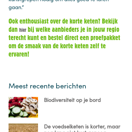
gaan.”
Ook enthousiast over de korte keten? Bekijk
dan
bij welke aanbieders je in jouw regio
hier
terecht kunt en bestel direct een proefpakket
om de smaak van de korte keten zelf te
ervaren!
Meest recente berichten
Biodiversiteit op je bord
De voedselketen is korter, maar