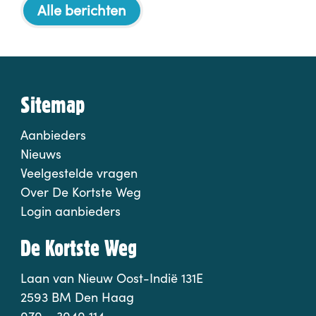
Alle berichten
Sitemap
Aanbieders
Nieuws
Veelgestelde vragen
Over De Kortste Weg
Login aanbieders
De Kortste Weg
Laan van Nieuw Oost-Indië 131E
2593 BM Den Haag