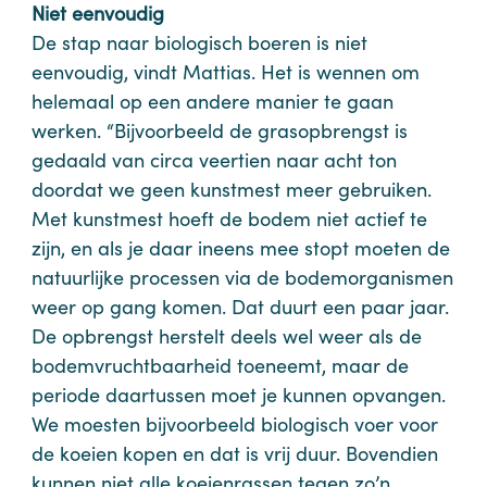
Niet eenvoudig
De stap naar biologisch boeren is niet
eenvoudig, vindt Mattias. Het is wennen om
helemaal op een andere manier te gaan
werken. “Bijvoorbeeld de grasopbrengst is
gedaald van circa veertien naar acht ton
doordat we geen kunstmest meer gebruiken.
Met kunstmest hoeft de bodem niet actief te
zijn, en als je daar ineens mee stopt moeten de
natuurlijke processen via de bodemorganismen
weer op gang komen. Dat duurt een paar jaar.
De opbrengst herstelt deels wel weer als de
bodemvruchtbaarheid toeneemt, maar de
periode daartussen moet je kunnen opvangen.
We moesten bijvoorbeeld biologisch voer voor
de koeien kopen en dat is vrij duur. Bovendien
kunnen niet alle koeienrassen tegen zo’n