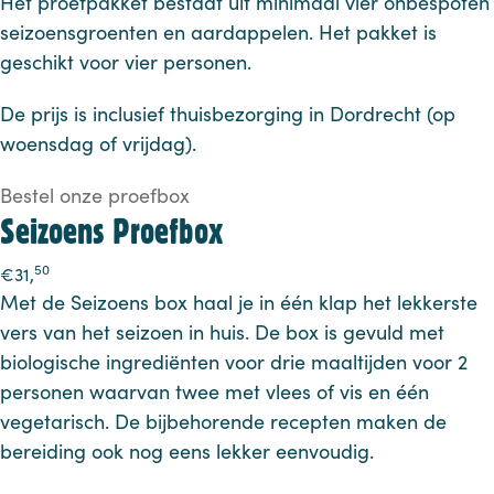
Het proefpakket bestaat uit minimaal vier onbespoten
seizoensgroenten en aardappelen. Het pakket is
geschikt voor vier personen.
De prijs is inclusief thuisbezorging in Dordrecht (op
woensdag of vrijdag).
Bestel onze proefbox
Seizoens Proefbox
50
€
31,
Met de Seizoens box haal je in één klap het lekkerste
vers van het seizoen in huis. De box is gevuld met
biologische ingrediënten voor drie maaltijden voor 2
personen waarvan twee met vlees of vis en één
vegetarisch. De bijbehorende recepten maken de
bereiding ook nog eens lekker eenvoudig.