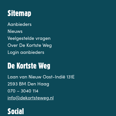
Sitemap
Aanbieders
Nieuws
Veelgestelde vragen
Over De Kortste Weg
Login aanbieders
De Kortste Weg
Laan van Nieuw Oost-Indië 131E
2593 BM Den Haag
070 – 3040 114
info@dekortsteweg.nl
Social