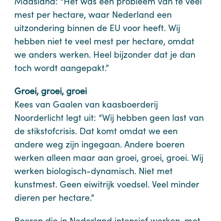
Maasland: “Het was een probleem van te veel
mest per hectare, waar Nederland een
uitzondering binnen de EU voor heeft. Wij
hebben niet te veel mest per hectare, omdat
we anders werken. Heel bijzonder dat je dan
toch wordt aangepakt.”
Groei, groei, groei
Kees van Gaalen van kaasboerderij
Noorderlicht legt uit: “Wij hebben geen last van
de stikstofcrisis. Dat komt omdat we een
andere weg zijn ingegaan. Andere boeren
werken alleen maar aan groei, groei, groei. Wij
werken biologisch-dynamisch. Niet met
kunstmest. Geen eiwitrijk voedsel. Veel minder
dieren per hectare.”
Boeren die in Nederland intensief werken, met