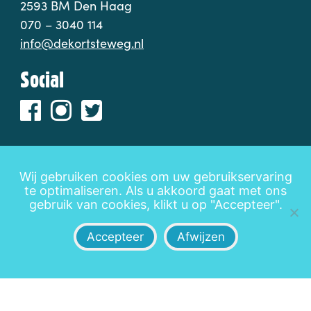
2593 BM Den Haag
070 – 3040 114
info@dekortsteweg.nl
Social
Wij gebruiken cookies om uw gebruikservaring
te optimaliseren. Als u akkoord gaat met ons
Disclaimer
Privacy
Leveringsvoorwaarden
gebruik van cookies, klikt u op "Accepteer".
Accepteer
Afwijzen