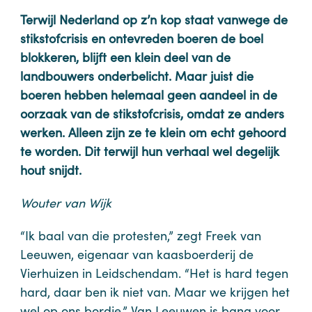
Terwijl Nederland op z’n kop staat vanwege de
stikstofcrisis en ontevreden boeren de boel
blokkeren, blijft een klein deel van de
landbouwers onderbelicht. Maar juist die
boeren hebben helemaal geen aandeel in de
oorzaak van de
stikstofcrisis, omdat ze anders
werken. Alleen zijn ze te klein om echt gehoord
te worden. Dit terwijl hun verhaal wel degelijk
hout snijdt.
Wouter van Wijk
“Ik baal van die protesten,” zegt Freek van
Leeuwen, eigenaar van kaasboerderij de
Vierhuizen in Leidschendam. “Het is hard tegen
hard, daar ben ik niet van. Maar we krijgen het
wel op ons bordje.” Van Leeuwen is bang voor