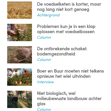
De voedselketen is korter, maar
nog lang niet kort genoeg
Achtergrond
Problemen kun je in een klap
oplossen met voedselbossen
Column
De ontbrekende schakel:
bodemgezondheid
Column
Boer en Buur moeten niet telkens
opnieuw het wiel uitvinden
Interview
Niet biologisch, wel
milieubewuste landbouw achter
glas
Column