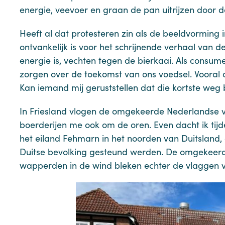
energie, veevoer en graan de pan uitrijzen door d
Heeft al dat protesteren zin als de beeldvorming i
ontvankelijk is voor het schrijnende verhaal van d
energie is, vechten tegen de bierkaai. Als consum
zorgen over de toekomst van ons voedsel. Vooral
Kan iemand mij geruststellen dat die kortste weg b
In Friesland vlogen de omgekeerde Nederlandse vl
boerderijen me ook om de oren. Even dacht ik tij
het eiland Fehmarn in het noorden van Duitsland,
Duitse bevolking gesteund werden. De omgekeerd
wapperden in de wind bleken echter de vlaggen van