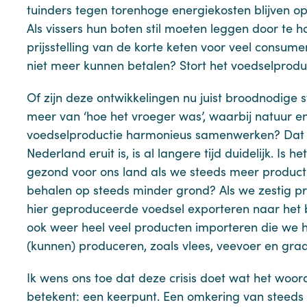
tuinders tegen torenhoge energiekosten blijven op
Als vissers hun boten stil moeten leggen door te h
prijsstelling van de korte keten voor veel consume
niet meer kunnen betalen? Stort het voedselprodu
Of zijn deze ontwikkelingen nu juist broodnodige
meer van ‘hoe het vroeger was’, waarbij natuur e
voedselproductie harmonieus samenwerken? Dat 
Nederland eruit is, is al langere tijd duidelijk. Is he
gezond voor ons land als we steeds meer product
behalen op steeds minder grond? Als we zestig p
hier geproduceerde voedsel exporteren naar het 
ook weer heel veel producten importeren die we h
(kunnen) produceren, zoals vlees, veevoer en gra
Ik wens ons toe dat deze crisis doet wat het woord
betekent: een keerpunt. Een omkering van steed