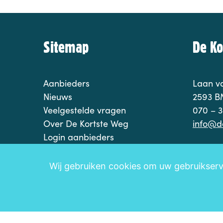
Sitemap
De Ko
Aanbieders
Laan va
Nieuws
2593 B
Veelgestelde vragen
070 – 3
Over De Kortste Weg
info@d
Login aanbieders
Wij gebruiken cookies om uw gebruikserva
Disclaimer
Privacy
Leveringsvoorwaarden