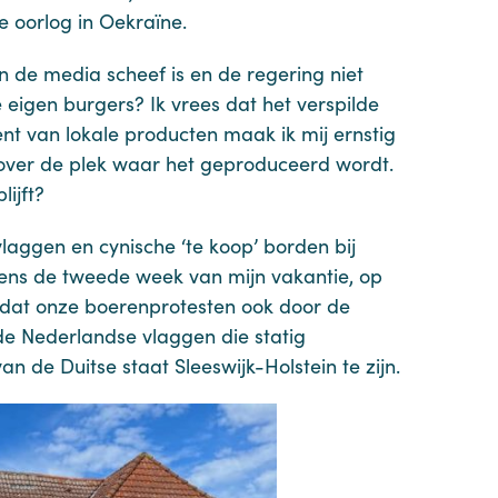
e oorlog in Oekraïne.
n de media scheef is en de regering niet
e eigen burgers? Ik vrees dat het verspilde
ent van lokale producten maak ik mij ernstig
 over de plek waar het geproduceerd wordt.
lijft?
aggen en cynische ‘te koop’ borden bij
dens de tweede week van mijn vakantie, op
 dat onze boerenprotesten ook door de
e Nederlandse vlaggen die statig
 de Duitse staat Sleeswijk-Holstein te zijn.