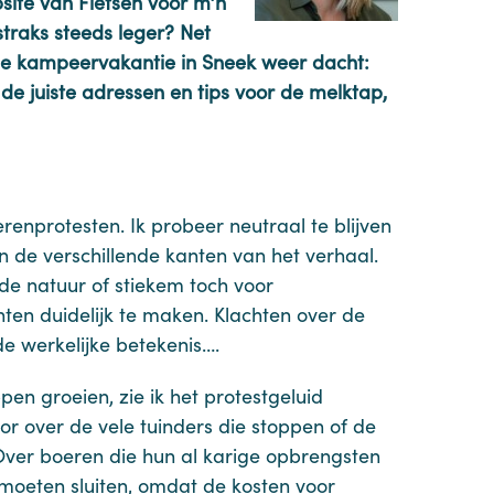
ite van Fietsen voor m’n
traks steeds leger? Net
onze kampeervakantie in Sneek weer dacht:
 de juiste adressen en tips voor de melktap,
renprotesten. Ik probeer neutraal te blijven
n de verschillende kanten van het verhaal.
de natuur of stiekem toch voor
en duidelijk te maken. Klachten over de
e werkelijke betekenis….
en groeien, zie ik het protestgeluid
r over de vele tuinders die stoppen of de
 Over boeren die hun al karige opbrengsten
moeten sluiten, omdat de kosten voor