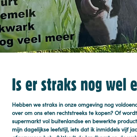
Is er straks nog wel 
Hebben we straks in onze omgeving nog voldoen
over om ons eten rechtstreeks te kopen? Of word
supermarkt vol buitenlandse en bewerkte produc
mijn dagelijkse leefstijl, iets dat ik inmiddels vijf