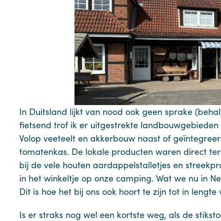
In Duitsland lijkt van nood ook geen sprake (beha
fietsend trof ik er uitgestrekte landbouwgebiede
Volop veeteelt en akkerbouw naast of geïntegree
tomatenkas. De lokale producten waren direct terug
bij de vele houten aardappelstalletjes en streek
in het winkeltje op onze camping. Wat we nu in N
Dit is hoe het bij ons ook hoort te zijn tot in lengt
Is er straks nog wel een kortste weg, als de stiks