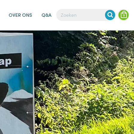
OVER ONS
Q&A
0