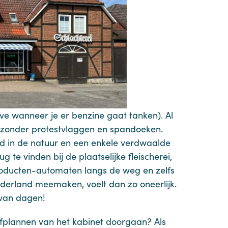
lve wanneer je er benzine gaat tanken). Al
n zonder protestvlaggen en spandoeken.
rd in de natuur en een enkele verdwaalde
 te vinden bij de plaatselijke fleischerei,
producten-automaten langs de weg en zelfs
ederland meemaken, voelt dan zo oneerlijk.
e van dagen!
tofplannen van het kabinet doorgaan? Als