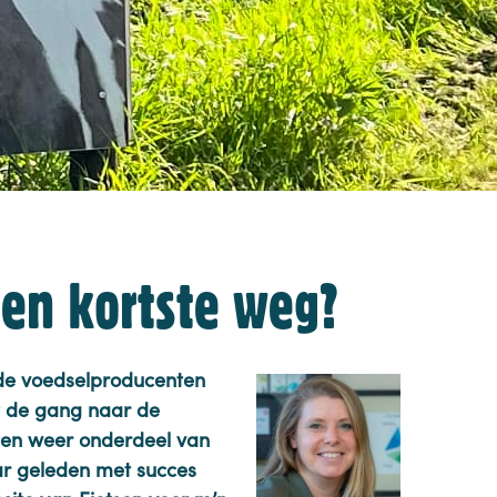
een kortste weg?
de voedselproducenten
t de gang naar de
ten weer onderdeel van
 jaar geleden met succes