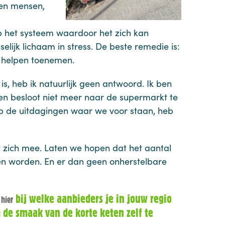
 en mensen,
p het systeem waardoor het zich kan
nselijk lichaam in stress. De beste remedie is:
d helpen toenemen.
s, heb ik natuurlijk geen antwoord. Ik ben
en besloot niet meer naar de supermarkt te
 op de uitdagingen waar we voor staan, heb
et zich mee. Laten we hopen dat het aantal
nen worden. En er dan geen onherstelbare
n
bij welke aanbieders je in jouw regio
hier
 de smaak van de korte keten zelf te