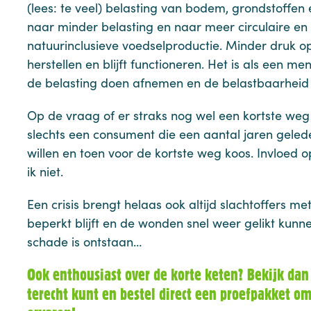
(lees: te veel) belasting van bodem, grondstoffen
naar minder belasting en naar meer circulaire en
natuurinclusieve voedselproductie. Minder druk o
herstellen en blijft functioneren. Het is als een me
de belasting doen afnemen en de belastbaarhei
Op de vraag of er straks nog wel een kortste weg i
slechts een consument die een aantal jaren geled
willen en toen voor de kortste weg koos. Invloed
ik niet.
Een crisis brengt helaas ook altijd slachtoffers m
beperkt blijft en de wonden snel weer gelikt kun
schade is ontstaan…
Ook enthousiast over de korte keten? Bekijk da
terecht kunt en bestel direct een proefpakket om