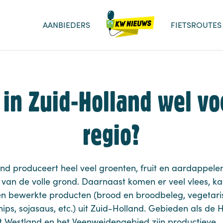
AANBIEDERS
FIETSROUTES
in Zuid-Holland wel vo
regio?
nd produceert heel veel groenten, fruit en aardappelen
 van de volle grond. Daarnaast komen er veel vlees, kaa
 en bewerkte producten (brood en broodbeleg, vegetar
hips, sojasaus, etc.) uit Zuid-Holland. Gebieden als de
t Westland en het Veenweidengebied zijn productieve