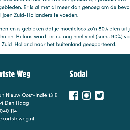
ebieden. Er is al met al meer dan genoeg om de bevo
iljoen Zuid-Hollanders te voeden.
menten is gebleken dat je moeiteloos zo’n 80% eten uit 
 halen. Helaas wordt er nu nog heel veel (soms 90%) va
t Zuid-Holland naar het buitenland geëxporteerd.
rtste Weg
Social
n Nieuw Oost-Indië 131E
M Den Haag
040 114
ekortsteweg.nl