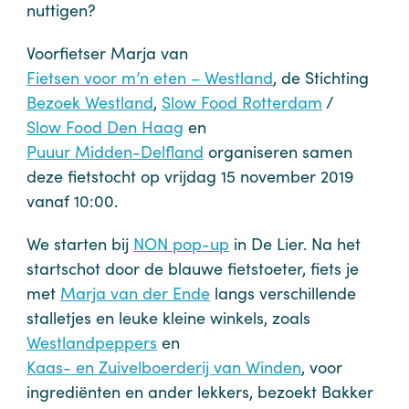
nuttigen?
Voorfietser Marja van
Fietsen voor m’n eten – Westland
, de Stichting
Bezoek Westland
,
Slow Food Rotterdam
/
Slow Food Den Haag
en
Puuur Midden-Delfland
organiseren samen
deze fietstocht op vrijdag 15 november 2019
vanaf 10:00.
We starten bij
NON pop-up
in De Lier. Na het
startschot door de blauwe fietstoeter, fiets je
met
Marja van der Ende
langs verschillende
stalletjes en leuke kleine winkels, zoals
Westlandpeppers
en
Kaas- en Zuivelboerderij van Winden
, voor
ingrediënten en ander lekkers, bezoekt Bakker