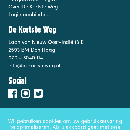
Over De Kortste Weg
Login aanbieders
De Kortste Weg
Laan van Nieuw Oost-Indië 131E
2593 BM Den Haag
070 – 3040 114
info@dekortsteweg.nl
Social
Wij gebruiken cookies om uw gebruikservaring
te optimaliseren. Als u akkoord gaat met ons