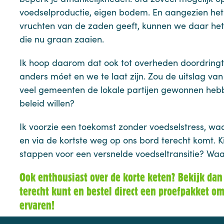
voedselproductie, eigen bodem. En aangezien het
vruchten van de zaden geeft, kunnen we daar het
die nu graan zaaien.
Ik hoop daarom dat ook tot overheden doordringt,
anders móet en we te laat zijn. Zou de uitslag v
veel gemeenten de lokale partijen gewonnen hebb
beleid willen?
Ik voorzie een toekomst zonder voedselstress, w
en via de kortste weg op ons bord terecht komt. Ki
stappen voor een versnelde voedseltransitie? W
Ook enthousiast over de korte keten? Bekijk da
terecht kunt en bestel direct een proefpakket om
ervaren!