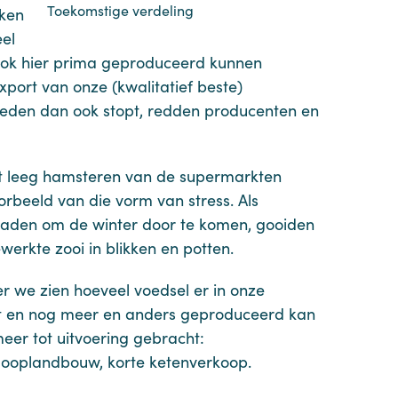
Toekomstige verdeling
aken
el
 ook hier prima geproduceerd kunnen
xport van onze (kwalitatief beste)
reden dan ook stopt, redden producenten en
Het leeg hamsteren van de supermarkten
rbeeld van die vorm van stress. Als
zaden om de winter door te komen, gooiden
werkte zooi in blikken en potten.
 we zien hoeveel voedsel er in onze
t en nog meer en anders geproduceerd kan
eer tot uitvoering gebracht:
nglooplandbouw, korte ketenverkoop.