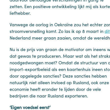
zetten. Een positieve ontwikkeling lijkt mij als kor
liefhebber.
Vanwege de oorlog in Oekraïne zou het echter zo
stroomversnelling komt. Zo las ik op 8 maart in
di
Nederland meer graan zaaien, omdat de wereldhand
Nu is de prijs van graan de motivator om ineens 
dat gewas te produceren. Maar wat als het strak
noodgedwongen moet? Omdat de structuur van 
import-exportbeleid als een kaartenhuis ineen sto
door opgelegde sancties? Deze sancties hebben
natuurlijk niet alleen invloed op Rusland, ook onze
economie heeft eronder te lijden door de vele
bedrijven die naar Rusland exporteren.
‘Eigen voedsel eerst’