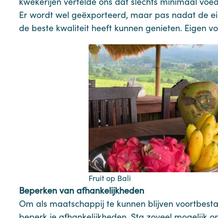
kwekerijen vertelde ons dat slechts minimaal voed
Er wordt wel geëxporteerd, maar pas nadat de ei
de beste kwaliteit heeft kunnen genieten. Eigen vo
Fruit op Bali
Beperken van afhankelijkheden
Om als maatschappij te kunnen blijven voortbestaa
beperk je afhankelijkheden. Sta zoveel mogelijk o