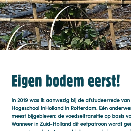
Eigen bodem eerst!
In 2019 was ik aanwezig bij de afstudeerrede van d
Hogeschool InHolland in Rotterdam. Eén onderwerp
meest bijgebleven: de voedseltransitie op basis va
Wanneer in Zuid-Holland dit eetpatroon wordt geï