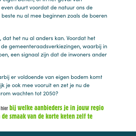
 even duurt voordat de natuur ons de
 beste nu al mee beginnen zoals de boeren
 dat het nu al anders kan. Voordat het
an de gemeenteraadsverkiezingen, waarbij in
en, een signaal zijn dat de inwoners ander
aarbij er voldoende van eigen bodem komt
jk je ook mee vooruit en zet je nu de
aarom wachten tot 2050?
n
bij welke aanbieders je in jouw regio
hier
 de smaak van de korte keten zelf te