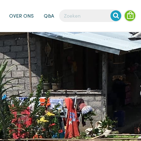
OVER ONS
Q&A
0