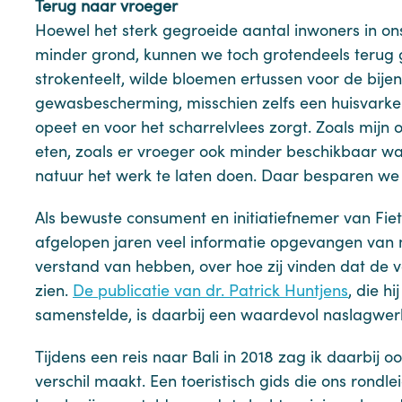
Terug naar vroeger
Hoewel het sterk gegroeide aantal inwoners in on
minder grond, kunnen we toch grotendeels terug ga
strokenteelt, wilde bloemen ertussen voor de bijen
gewasbescherming, misschien zelfs een huisvarken 
opeet en voor het scharrelvlees zorgt. Zoals mijn
eten, zoals er vroeger ook minder beschikbaar w
natuur het werk te laten doen. Daar besparen we
Als bewuste consument en initiatiefnemer van Fiet
afgelopen jaren veel informatie opgevangen van
verstand van hebben, over hoe zij vinden dat de v
zien.
De publicatie van dr. Patrick Huntjens
, die hi
samenstelde, is daarbij een waardevol naslagwer
Tijdens een reis naar Bali in 2018 zag ik daarbij o
verschil maakt. Een toeristisch gids die ons rondl