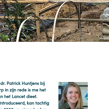
r. Patrick Huntjens bij
 in zijn rede is me het
n het Lancet dieet.
ntroduceerd, kan tachtig