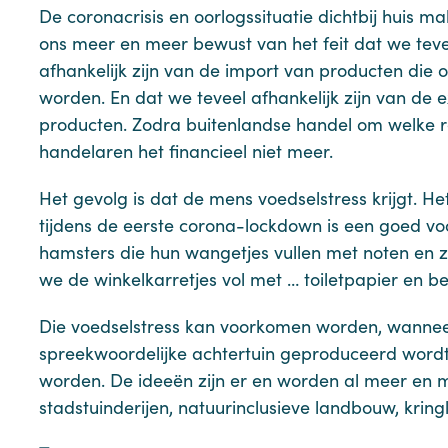
De coronacrisis en oorlogssituatie dichtbij huis m
ons meer en meer bewust van het feit dat we teve
afhankelijk zijn van de import van producten die
worden. En dat we teveel afhankelijk zijn van de e
producten. Zodra buitenlandse handel om welke 
handelaren het financieel niet meer.
Het gevolg is dat de mens voedselstress krijgt. 
tijdens de eerste corona-lockdown is een goed voo
hamsters die hun wangetjes vullen met noten en 
we de winkelkarretjes vol met … toiletpapier en be
Die voedselstress kan voorkomen worden, wanneer
spreekwoordelijke achtertuin geproduceerd word
worden. De ideeën zijn er en worden al meer en m
stadstuinderijen, natuurinclusieve landbouw, kri