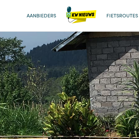
AANBIEDERS
FIETSROUTES