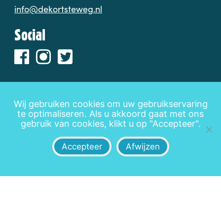
info@dekortsteweg.nl
Social
Wij gebruiken cookies om uw gebruikservaring
te optimaliseren. Als u akkoord gaat met ons
Disclaimer
Privacy
Leveringsvoorwaarden
gebruik van cookies, klikt u op "Accepteer".
Accepteer
Afwijzen