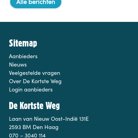
Alle berichten
Sitemap
Aanbieders
Nieuws
Veelgestelde vragen
Over De Kortste Weg
Login aanbieders
De Kortste Weg
Laan van Nieuw Oost-Indië 131E
2593 BM Den Haag
070 – 3040 114