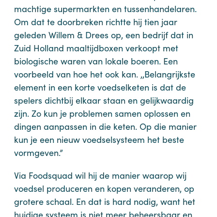
machtige supermarkten en tussenhandelaren.
Om dat te doorbreken richtte hij tien jaar
geleden Willem & Drees op, een bedrijf dat in
Zuid Holland maaltijdboxen verkoopt met
biologische waren van lokale boeren. Een
voorbeeld van hoe het ook kan. ,,Belangrijkste
element in een korte voedselketen is dat de
spelers dichtbij elkaar staan en gelijkwaardig
zijn. Zo kun je problemen samen oplossen en
dingen aanpassen in die keten. Op die manier
kun je een nieuw voedselsysteem het beste
vormgeven.”
Via Foodsquad wil hij de manier waarop wij
voedsel produceren en kopen veranderen, op
grotere schaal. En dat is hard nodig, want het
huidige systeem is niet meer beheersbaar en