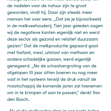
de nadelen voor de natuur zijn te groot
geworden, vindt hij. Daar zijn steeds meer
mensen het over eens. ,,Dat zie je bijvoorbeeld
in de melkveehouderij. Tien jaar geleden zagen
wij de negatieve kanten eigenlijk niet en werd
deze sector als gezond en relatief duurzaam
gezien.” Dat de melkproductie gepaard gaat
met fosfaat, mest, uitstoot van methaan en
andere schadelijke gassen, werd eigenlijk
genegeerd. ,,Na de schaalvergroting van de
afgelopen 10 jaar zitten boeren nu nog meer
vast in het systeem terwijl de druk vanuit de
maatschappij de komende jaren zal toenemen
om in te krimpen of aan te passen,” denkt Van
den Bosch..
,,Als al die melkveehouders in een korte keten