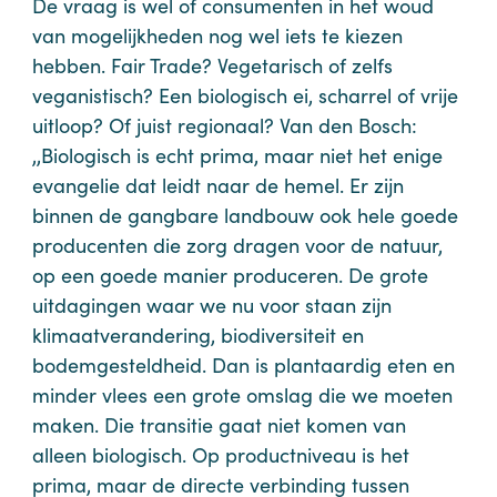
De vraag is wel of consumenten in het woud
van mogelijkheden nog wel iets te kiezen
hebben. Fair Trade? Vegetarisch of zelfs
veganistisch? Een biologisch ei, scharrel of vrije
uitloop? Of juist regionaal? Van den Bosch:
,,Biologisch is echt prima, maar niet het enige
evangelie dat leidt naar de hemel. Er zijn
binnen de gangbare landbouw ook hele goede
producenten die zorg dragen voor de natuur,
op een goede manier produceren. De grote
uitdagingen waar we nu voor staan zijn
klimaatverandering, biodiversiteit en
bodemgesteldheid. Dan is plantaardig eten en
minder vlees een grote omslag die we moeten
maken. Die transitie gaat niet komen van
alleen biologisch. Op productniveau is het
prima, maar de directe verbinding tussen